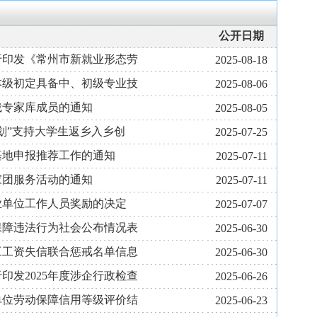
公开日期
于印发《常州市新就业形态劳
2025-08-18
市本级初定具备中、初级专业技
2025-08-06
裁专家库成员的通知
2025-08-05
划”支持大学生返乡入乡创
2025-07-25
业基地申报推荐工作的通知
2025-07-11
家团服务活动的通知
2025-07-11
事业单位工作人员奖励的决定
2025-07-07
动保障违法行为社会公布情况表
2025-06-30
民工工资失信联合惩戒名单信息
2025-06-30
印发2025年度涉企行政检查
2025-06-26
遣单位劳动保障信用等级评价结
2025-06-23