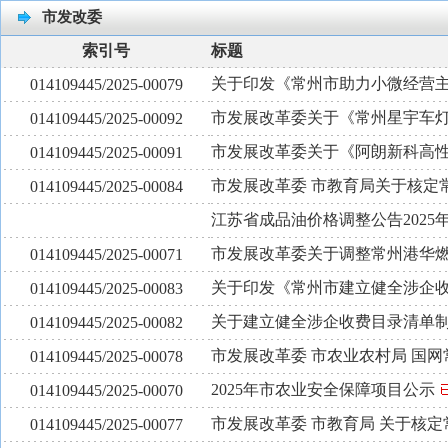
市发改委
索引号
标题
关于印发《常州市助力小微经营
014109445/2025-00079
市发展改革委关于《常州星宇车
014109445/2025-00092
市发展改革委关于《阿朗新科高
014109445/2025-00091
市发展改革委 市教育局关于核定
014109445/2025-00084
江苏省成品油价格调整公告2025年
市发展改革委关于调整常州港华
014109445/2025-00071
关于印发《常州市建立健全涉企
014109445/2025-00083
关于建立健全涉企收费目录清单
014109445/2025-00082
市发展改革委 市农业农村局 国
014109445/2025-00078
2025年市农业安全保障项目公示
014109445/2025-00070
市发展改革委 市教育局 关于核
014109445/2025-00077