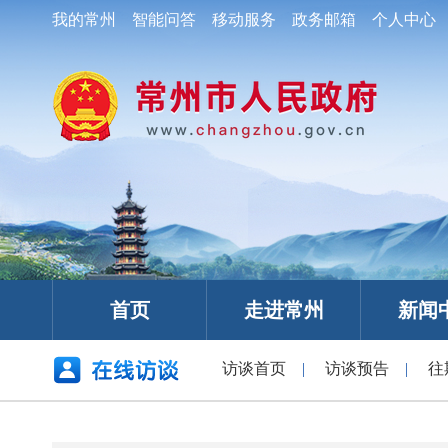
我的常州
智能问答
移动服务
政务邮箱
个人中心
首页
走进常州
新闻
访谈首页
|
访谈预告
|
往