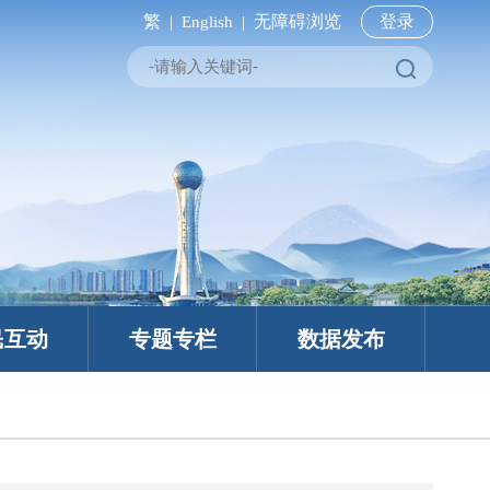
繁 |
无障碍浏览
登录
English |
民互动
专题专栏
数据发布