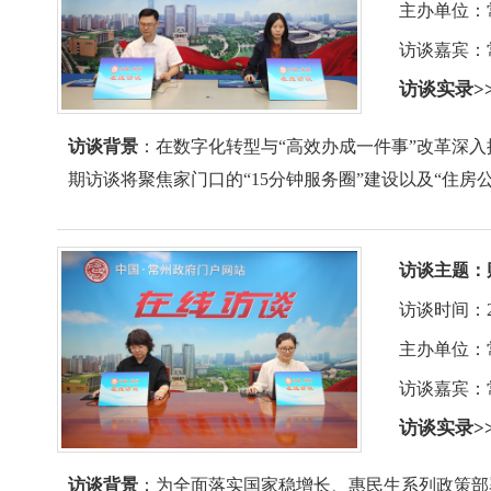
主办单位：
访谈嘉宾：
访谈实录>
访谈背景
：在数字化转型与“高效办成一件事”改革深入
期访谈将聚焦家门口的“15分钟服务圈”建设以及“住房
访谈主题：
访谈时间：2026-
主办单位：
访谈嘉宾：
访谈实录>
访谈背景
：为全面落实国家稳增长、惠民生系列政策部