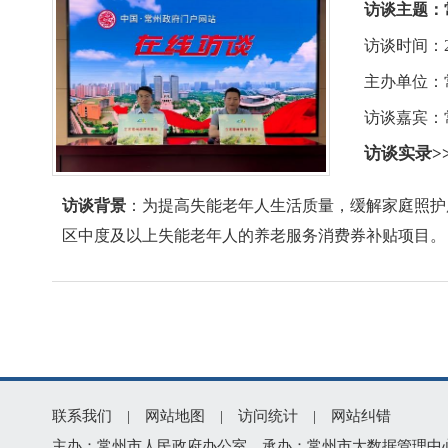
访谈主题：
访谈时间：2026-
主办单位：
访谈嘉宾：
访谈实录>
访谈背景
：为提高失能老年人生活质量，缓解家庭照护
区中度及以上失能老年人的养老服务消费券补贴项目。
联系我们
|
网站地图
|
访问统计
|
网站纠错
主办：常州市人民政府办公室 承办：常州市大数据管理中心 版权所