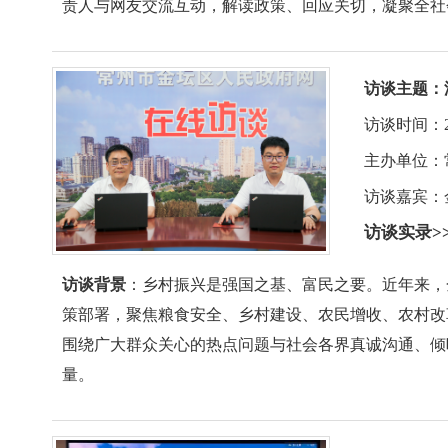
责人与网友交流互动，解读政策、回应关切，凝聚全社
访谈主题：
访谈时间：2026-
主办单位：
访谈嘉宾：
访谈实录>
访谈背景
：乡村振兴是强国之基、富民之要。近年来，
策部署，聚焦粮食安全、乡村建设、农民增收、农村改
围绕广大群众关心的热点问题与社会各界真诚沟通、倾
量。