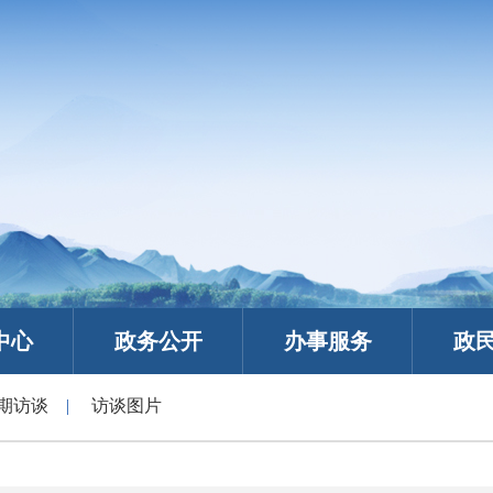
中心
政务公开
办事服务
政
期访谈
|
访谈图片