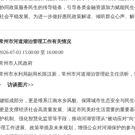
协同政策服务民生的传导链条，引导各类金融资源加力赋能民生
社会平稳发展。为进一步做好惠民政策解读、倾听群众心声、解
常州市河道湖泊管理工作有关情况
07-03 15:00:00 至 16:00:00
常州市人民政府
常州市水利局副局长陈汉新，常州市河道湖泊管理处主任洪昕，
>
访谈图片>>
键组成部分，更是维系江南水乡风貌、保障城市生态安全与民生
更是支撑经济社会高质量发展、满足市民美好生活需要的重要基
护机制、强化智慧化监管等手段，推动河湖管理从“被动应对”向
管理工作进展、政策举措及未来规划，增强公众对河湖保护的参