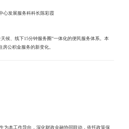
中心发展服务科科长陈彩霞
天候、线下15分钟服务圈”一体化的便民服务体系。本
市住房公积金服务的新变化。
生为本工作导向，深化财政金融协同联动，依托政策保