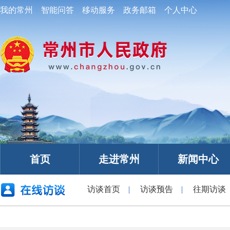
我的常州
智能问答
移动服务
政务邮箱
个人中心
首页
走进常州
新闻中心
访谈首页
|
访谈预告
|
往期访谈