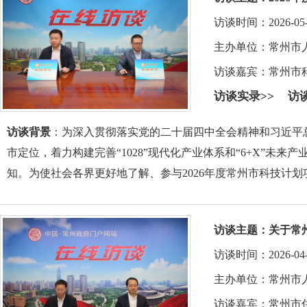
访谈时间：2026-05-09 
主办单位：常州市
访谈嘉宾：
常州市
访谈实录>>
访
访谈背景
：为深入贯彻落实党的二十届四中全会精神和习近平
市定位，着力构建完善“1028”现代化产业体系和“6+X”未
知。为使社会各界更好地了解、参与2026年度常州市科技计
访谈主题：
关于常
访谈时间：2026-04-28 
主办单位：常州市
访谈嘉宾：
常州市