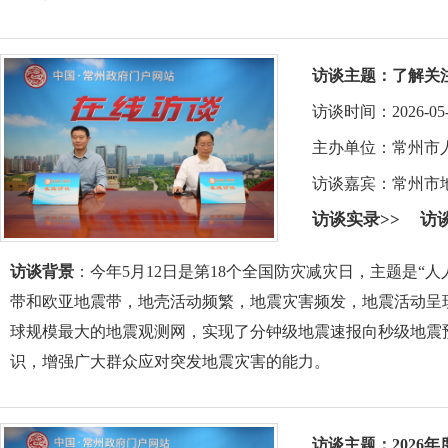
访谈主题：
了解关
访谈时间：2026-05-11 
主办单位：常州市
访谈嘉宾：
常州市
访谈实录>>
访
访谈背景
：今年5月12日是第18个全国防灾减灾日，主题是“
带和欧亚地震带，地壳活动频繁，地震灾害频发，地震活动呈
球规模最大的地震观测网，实现了分钟级地震速报向秒级地震
识，增强广大群众应对突发地震灾害的能力。
访谈主题：
202