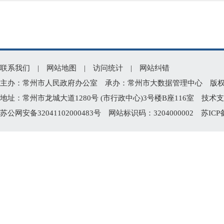
联系我们
|
网站地图
|
访问统计
|
网站纠错
主办：常州市人民政府办公室 承办：常州市大数据管理中心 版权所有：常州
地址：常州市龙城大道1280号 (市行政中心)3号楼B座116室 技术支持电
苏公网安备32041102000483号
网站标识码：3204000002
苏ICP