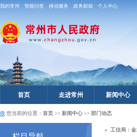
我的常州
智能问答
移动服务
政务邮箱
个人中心
首页
走进常州
新闻中心
您当前的位置：
首页
>>
新闻中心
>>
部门动态
工信局：金
栏目导航