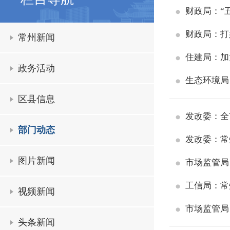
财政局：“
财政局：打
常州新闻
住建局：加
政务活动
生态环境局
区县信息
发改委：全
部门动态
发改委：常
图片新闻
市场监管局
工信局：常
视频新闻
市场监管局
头条新闻