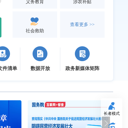
义务教育
涉农补贴
7
查看更多 >>
社会救助
文件清单
数据开放
政务新媒体矩阵
长者模式