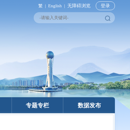
无障碍浏览
登录
繁 |
English |
专题专栏
数据发布