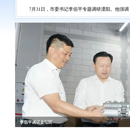
7月31日，市委书记李佰平专题调研溧阳。他强
李佰平调研溧阳市