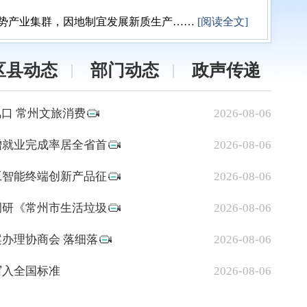
优势产业集群，因地制宜发展新质生产
……
[阅读全文]
区县动态
部门动态
政声传递
风口 常州文旅消费
2026-08-06
增就业完成率居全省首
2026-08-06
工智能终端创新产品征
2026-08-06
调研《常州市生活垃圾
2026-08-06
办理协商会 落细落
2026-08-06
写入全国标准
2026-08-06