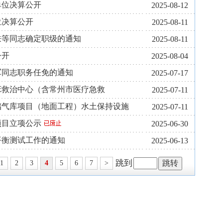
单位决算公开
2025-08-12
位决算公开
2025-08-11
昳等同志确定职级的通知
2025-08-11
公开
2025-08-04
军同志职务任免的通知
2025-07-17
床救治中心（含常州市医疗急救
2025-07-11
储气库项目（地面工程）水土保持设施
2025-07-11
项目立项公示
2025-06-30
平衡测试工作的通知
2025-06-13
跳到
1
2
3
4
5
6
7
>