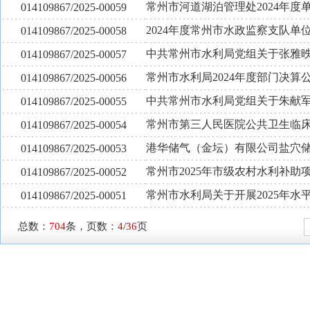
常州市河道湖泊管理处2024年度
014109867/2025-00059
2024年度常州市水政监察支队单
014109867/2025-00058
中共常州市水利局党组关于张雅
014109867/2025-00057
常州市水利局2024年度部门决算
014109867/2025-00056
中共常州市水利局党组关于朱献
014109867/2025-00055
常州市第三人民医院公共卫生临
014109867/2025-00054
港华储气（金坛）有限公司盐穴
014109867/2025-00053
常州市2025年市级农村水利补助
014109867/2025-00052
常州市水利局关于开展2025年水
014109867/2025-00051
总数：
704
条，页数：
4
/
36
页