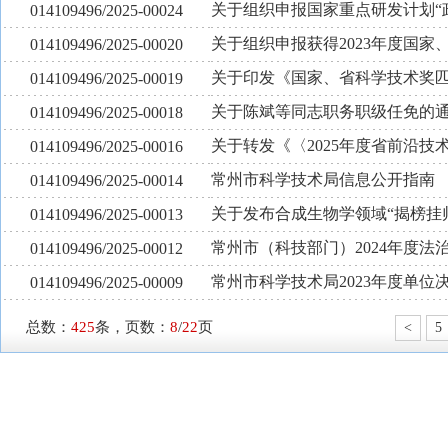
关于组织申报国家重点研发计划“
014109496/2025-00024
关于组织申报获得2023年度国
014109496/2025-00020
关于印发《国家、省科学技术奖
014109496/2025-00019
关于陈斌等同志职务职级任免的
014109496/2025-00018
关于转发《〈2025年度省前沿技
014109496/2025-00016
常州市科学技术局信息公开指南
014109496/2025-00014
关于发布合成生物学领域“揭榜挂帅
014109496/2025-00013
常州市（科技部门）2024年度法
014109496/2025-00012
常州市科学技术局2023年度单位
014109496/2025-00009
总数：
425
条，页数：
8
/
22
页
<
5