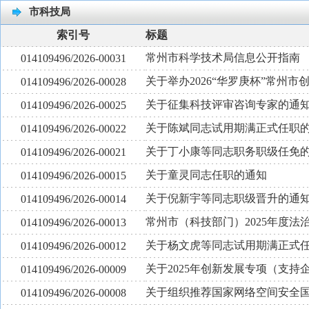
市科技局
索引号
标题
常州市科学技术局信息公开指南
014109496/2026-00031
关于举办2026“华罗庚杯”常州
014109496/2026-00028
关于征集科技评审咨询专家的通
014109496/2026-00025
关于陈斌同志试用期满正式任职
014109496/2026-00022
关于丁小康等同志职务职级任免
014109496/2026-00021
关于童灵同志任职的通知
014109496/2026-00015
关于倪新宇等同志职级晋升的通
014109496/2026-00014
常州市（科技部门）2025年度法
014109496/2026-00013
关于杨文虎等同志试用期满正式
014109496/2026-00012
关于2025年创新发展专项（支
014109496/2026-00009
关于组织推荐国家网络空间安全
014109496/2026-00008