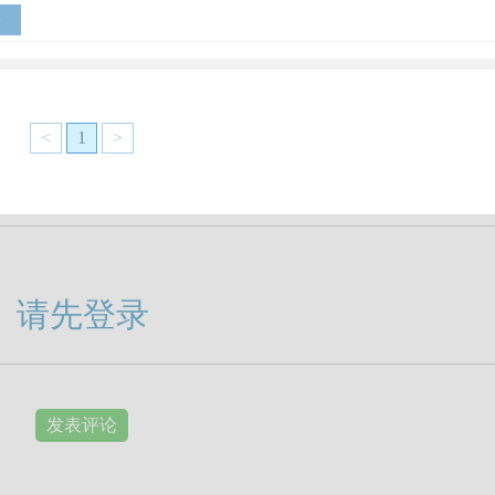
>
<
1
>
请先登录