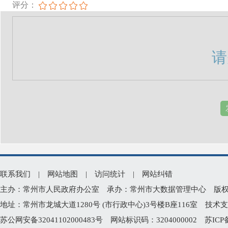
评分：
请