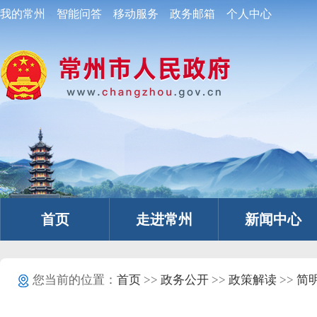
我的常州
智能问答
移动服务
政务邮箱
个人中心
首页
走进常州
新闻中心
您当前的位置：
首页
>>
政务公开
>>
政策解读
>>
简