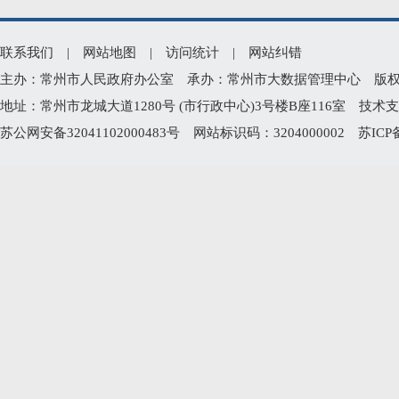
联系我们
|
网站地图
|
访问统计
|
网站纠错
主办：常州市人民政府办公室 承办：常州市大数据管理中心 版权所有：常州
地址：常州市龙城大道1280号 (市行政中心)3号楼B座116室 技术支持电
苏公网安备32041102000483号
网站标识码：3204000002
苏ICP