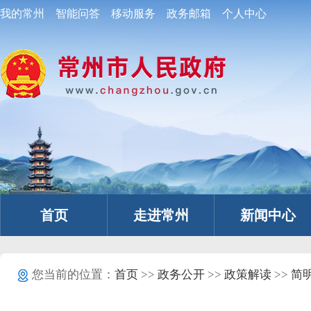
我的常州
智能问答
移动服务
政务邮箱
个人中心
首页
走进常州
新闻中心
您当前的位置：
首页
>>
政务公开
>>
政策解读
>>
简