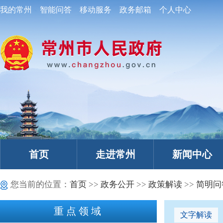
我的常州
智能问答
移动服务
政务邮箱
个人中心
首页
走进常州
新闻中心
您当前的位置：
首页
>>
政务公开
>>
政策解读
>>
简明问
重点领域
文字解读