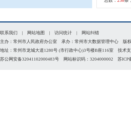
总数：
238
条
联系我们
|
网站地图
|
访问统计
|
网站纠错
主办：常州市人民政府办公室 承办：常州市大数据管理中心 版权所有：常州
地址：常州市龙城大道1280号 (市行政中心)3号楼B座116室 技术支持电
苏公网安备32041102000483号
网站标识码：3204000002
苏ICP