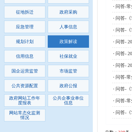
问答-
征地拆迁
政府采购
问答-
应急管理
人事信息
问答-
规划计划
政策解读
问答- 
问答- 
信用信息
社保就业
问答- 
国企运营监管
市场监管
问答-
公共资源配置
政府公报
问答-《
政府网站工作年
公共企事业单位
问答-
度报表
信息
问答-《
网站常态化监测
情况