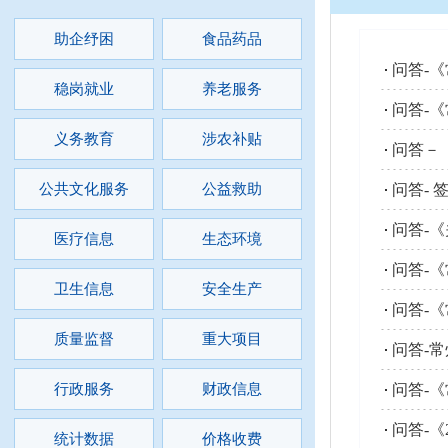
助企纾困
食品药品
问答-
稳岗就业
养老服务
问答-
义务教育
涉农补贴
问答－
公共文化服务
公益救助
问答-
问答-
医疗信息
生态环境
问答-
卫生信息
安全生产
问答-
质量监督
重大项目
问答-
行政服务
财政信息
问答-《
问答-
统计数据
价格收费