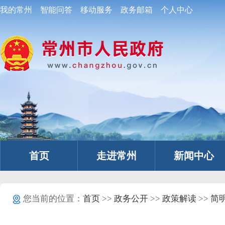
我的常州
智能问答
移动服务
政务邮箱
个人中心
首页
走进常州
新闻中心
您当前的位置：
首页
>>
政务公开
>>
政策解读
>>
简