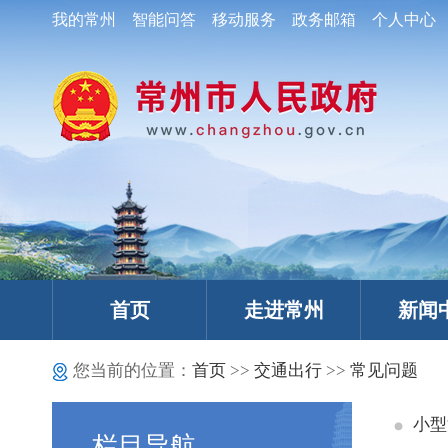
我的常州
智能问答
移动服务
政务邮箱
个人中心
首页
走进常州
新闻
您当前的位置：
首页
>>
交通出行
>>
常见问题
小型
栏目导航