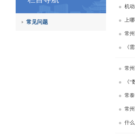
机动
上哪
常见问题
常州
《需
常州
《“
常泰
常州
什么