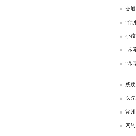
交通
“信
小孩
“常
“常
残疾
医院
常州
网约