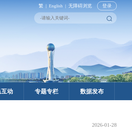
繁 |
无障碍浏览
登录
English |
民互动
专题专栏
数据发布
2026-01-28