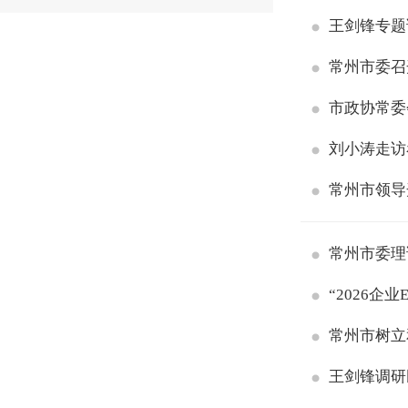
王剑锋专题
常州市委召
市政协常委
刘小涛走访
常州市领导
常州市委理
“2026企
常州市树立
王剑锋调研