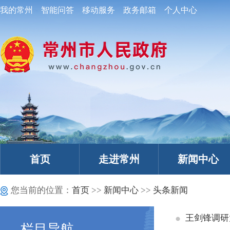
我的常州
智能问答
移动服务
政务邮箱
个人中心
首页
走进常州
新闻中心
您当前的位置：
首页
>>
新闻中心
>>
头条新闻
王剑锋调研
栏目导航