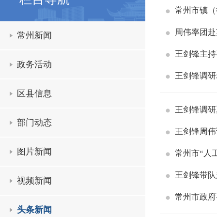
常州市镇（
周伟率团赴
常州新闻
王剑锋主持
政务活动
王剑锋调研
区县信息
王剑锋调研
部门动态
王剑锋周伟
图片新闻
常州市“人
王剑锋带队
视频新闻
常州市政府
头条新闻