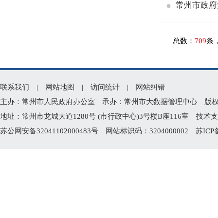
常州市政府
总数：
709
条
联系我们
|
网站地图
|
访问统计
|
网站纠错
主办：常州市人民政府办公室 承办：常州市大数据管理中心 版权所有：常州
地址：常州市龙城大道1280号 (市行政中心)3号楼B座116室 技术支持电
苏公网安备32041102000483号
网站标识码：3204000002
苏ICP