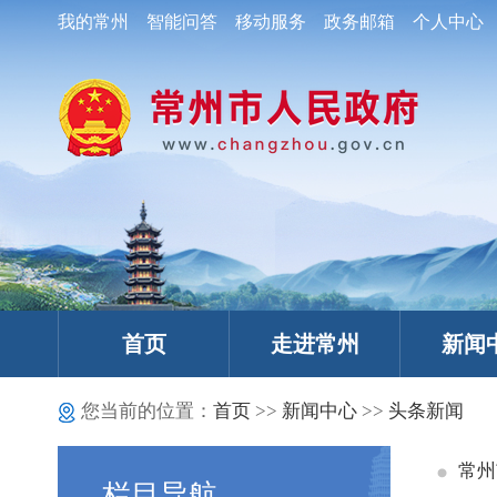
我的常州
智能问答
移动服务
政务邮箱
个人中心
首页
走进常州
新闻
您当前的位置：
首页
>>
新闻中心
>>
头条新闻
常州
栏目导航