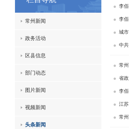
李佰
李佰
常州新闻
城市
政务活动
中共
区县信息
常州
部门动态
省政
图片新闻
李佰
江苏
视频新闻
常州
头条新闻