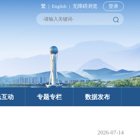
繁 |
无障碍浏览
登录
English |
民互动
专题专栏
数据发布
2026-07-14