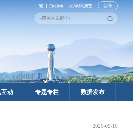
繁 |
无障碍浏览
登录
English |
民互动
专题专栏
数据发布
2026-05-10