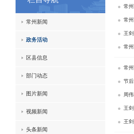
常州
常州
常州新闻
王剑
政务活动
常州
区县信息
常州
部门动态
节后
图片新闻
周伟
王剑
视频新闻
王剑
头条新闻