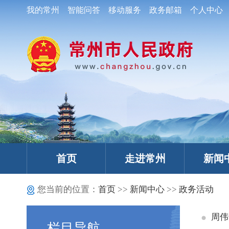
我的常州
智能问答
移动服务
政务邮箱
个人中心
首页
走进常州
新闻
您当前的位置：
首页
>>
新闻中心
>>
政务活动
周伟
栏目导航