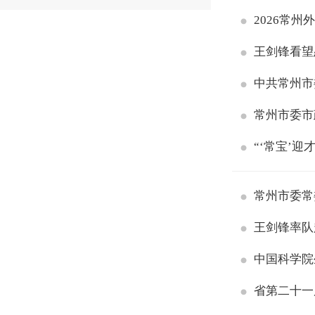
2026常州
王剑锋看望
中共常州市
常州市委市
“‘常宝’迎
常州市委常
王剑锋率队
中国科学院
省第二十一