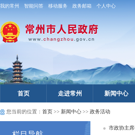
我的常州
智能问答
移动服务
政务邮箱
个人中心
首页
走进常州
新闻中心
您当前的位置：
首页
>>
新闻中心
>>
政务活动
市政协主席
栏目导航