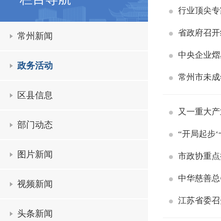
行业顶尖专
省政府召开
常州新闻
中央企业熠
政务活动
常州市未成
区县信息
又一重大产
部门动态
“开局起步
图片新闻
市政协重点
中华慈善总
视频新闻
江苏省委召
头条新闻