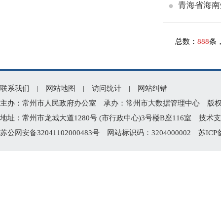
青海省海南
总数：
888
条
联系我们
|
网站地图
|
访问统计
|
网站纠错
主办：常州市人民政府办公室 承办：常州市大数据管理中心 版权所有：常州
地址：常州市龙城大道1280号 (市行政中心)3号楼B座116室 技术支持电
苏公网安备32041102000483号
网站标识码：3204000002
苏ICP