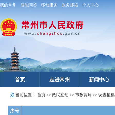
我的常州
智能问答
移动服务
政务邮箱
个人中心
首页
走进常州
新闻中心
当前位置：
首页
>>
政民互动
>>
市教育局
>>
调查征集
序号