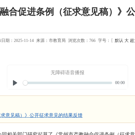
融合促进条例（征求意见稿）》
日期：2025-11-14
来源：
市教育局
浏览次数：
766
字号：〖
默认
大
超
无障碍语音播报
Seek
Current
00:00
time
Play
征求意见稿）》公开征求意见的结果反馈
会同相关部门研究起草了《常州市产教融合促进条例（征求意