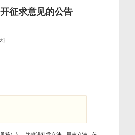
公开征求意见的公告
大
〗
见稿）》。为推进科学立法、民主立法、依