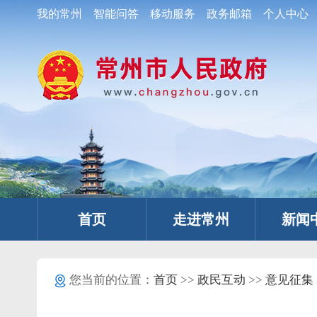
我的常州
智能问答
移动服务
政务邮箱
个人中心
首页
走进常州
新闻
您当前的位置：
首页
>>
政民互动
>>
意见征集