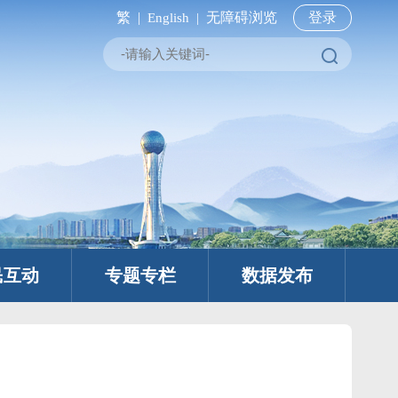
繁 |
无障碍浏览
登录
English |
民互动
专题专栏
数据发布