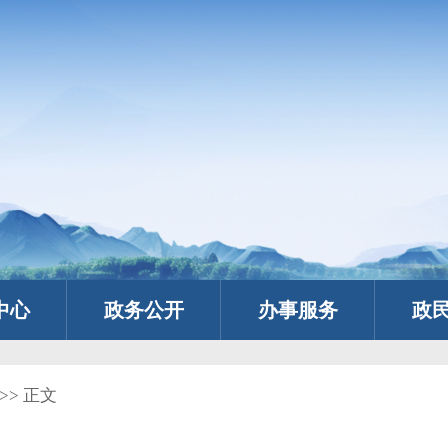
中心
政务公开
办事服务
政
>> 正文