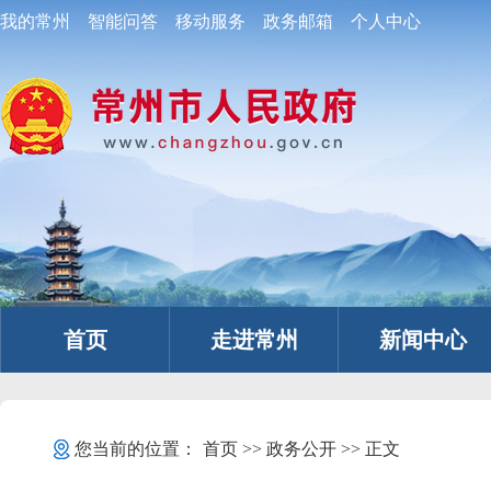
我的常州
智能问答
移动服务
政务邮箱
个人中心
首页
走进常州
新闻中心
您当前的位置：
首页
>>
政务公开
>> 正文