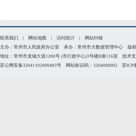
联系我们
|
网站地图
|
访问统计
|
网站纠错
主办：常州市人民政府办公室 承办：常州市大数据管理中心 版权所有：常州
地址：常州市龙城大道1280号 (市行政中心)3号楼B座116室 技术支持电
苏公网安备32041102000483号
网站标识码：3204000002
苏ICP