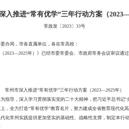
入推进“常有优学”三年行动方案（2023—
常政发〔2023〕33号
各委办局，市各直属单位，各在常高校：
2023—2025年）》已经市委常委会、市政府常务会议审议通
常州市深入推进“常有优学”三年行动方案（2023—2025年）
指导，深入学习贯彻落实党的二十大精神，把习近平总书记“办
上，全力打造“常有优学”教育名片，努力建成全省教育现代化
现代化常州实践提供更加坚实的基础性、战略性支撑，制定本行
给