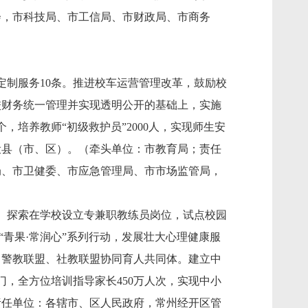
会，市科技局、市工信局、市财政局、市商务
定制服务10条。推进校车运营管理改革，鼓励校
校财务统一管理并实现透明公开的基础上，实施
培养教师“初级救护员”2000人，实现师生安
设县（市、区）。（牵头单位：市教育局；责任
局、市卫健委、市应急管理局、市市场监管局，
。探索在学校设立专兼职教练员岗位，试点校园
“青果·常润心”系列行动，发展壮大心理健康服
、警教联盟、社教联盟协同育人共同体。建立中
，全方位培训指导家长450万人次，实现中小
责任单位：各辖市、区人民政府，常州经开区管