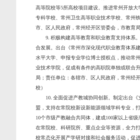
高等院校等5所高校项目建设。推进常州开放大
专科学校、常州卫生高等职业技术学校、常州铁
市、区人民政府，常州经开区管委会，市教育
9. 积极构建高等教育和职业教育支持体系
合发展。出台《常州市深化现代职业教育体系建设
水平大学、申报专业学位博士授权点，推动常
业技术学院，促成有条件的高职院单独或联合升
局；责任单位：各辖市、区人民政府，常州经
校）
10. 全面促进产教城协同创新。制定出台《
盟，支持在常院校新设新能源领域学科专业，
10个市级产教融合共同体，建成100家以上
在常院校、科研院所、重点企业等资源，全力打
校常态化开展产学研对接和社会服务活动，促进