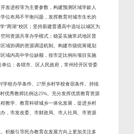
市开发进程等为主要参数，构建预测区域学龄人
决学位布局不平衡问题，发挥教育对城市生长的
学“两湖”校区；坚持新建普通高中选址以城区为
一空间资源共享办学模式；稳妥实施常武地区普
跨区域协调的资源调适机制。构建市级统筹规划
据区域内高中学位缺额，按市定比例向项目实施
责任单位：各辖市、区人民政府，常州经开区管委
村学校办学条件、27所乡村学校食宿条件。持续
村优秀教师比例达25%。充分发挥优质教育资源
课程教学、教育科研城乡一体化发展，促进乡村
编办，市发改委、市财政局、市人社局、市资源
位。积极引导民办教育在发展方向上更加关注多