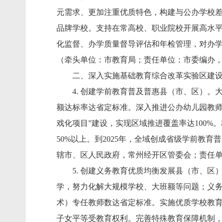
元需求、更加注重优质特色，构建与公办学校
品牌学校。支持在常高校、职业院校开展高水
化监督、办学质量督导评估和年检管理，对办
（牵头单位：市教育局；责任单位：市委编办
二、深入实施基础教育综合改革实验区建
4. 创建学前教育普及普惠县（市、区）。大
额达标率达省定标准。深入推进公办幼儿园教师
戏化项目”建设，实现区域推进覆盖率达100
50%以上。到2025年，全域创成省级学前
辖市、区人民政府，常州经开区管委会；责任
5. 创建义务教育优质均衡发展县（市、区
学，努力化解大规模学校、大班额等问题；义
术）专任教师数达省定标准。实施优质学校教育
子女平等受教育权利。完善特殊教育保障机制，