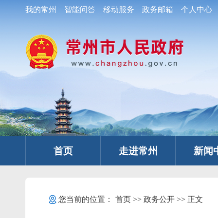
我的常州
智能问答
移动服务
政务邮箱
个人中心
首页
走进常州
新闻
您当前的位置：
首页
>>
政务公开
>> 正文