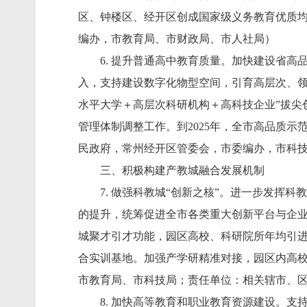
区、钟楼区、经开区创成国家级义务教育优质
编办，市教育局、市财政局、市人社局）
6. 提升普通高中教育质量。加快建设省高品
入，支持建设数字化物型空间，引育高层次、领
水平大学＋高层次科研机构＋高科技企业”拔尖
管理体制调整工作。到2025年，全市高品质
民政府，常州经开区管委会，市委编办，市科
三、积极构建产教城融合发展机制
7. 做强科教城“创新之核”。进一步发挥科
的提升，统筹促进全市各类重大创新平台与企业
城聚才引才功能，园区高校、科研院所年均引进
合实训基地。加强产学研精准对接，园区内高校
市教育局、市科技局；责任单位：相关辖市、
8. 加快高等教育和职业教育资源建设。支