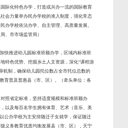
展国际化特色办学，打造或兴办一流的国际教育
化社会力量举办民办学校的准入制度，强化常态
障民办学校依法办学、自主管理、高质量发展。
社局、市市场监管局）
。加快推进幼儿园标准班额办学，区域内标准班
地特色优势、挖掘乡土人文资源，深化“课程游
联审机制，确保幼儿园托位数占全市托位总数的
前教育普及普惠县（市、区）。（牵头单位：各
。对照省定标准，坚持适度规模和标准班额办
备，以及每百名学生拥有体育、艺术（音乐、美
持以公办学校为主安排随迁子女就学，保证随迁
省级义务教育优质均衡发展县（市、区），天宁