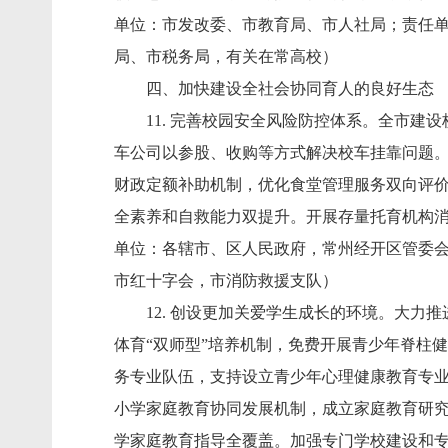
单位：市发改委、市教育局、市人社局；责任
局、市税务局，有关在常高校）
四、加快建设全社会协同育人的良好生态
11. 完善校园安全风险防控体系。全市建设
车公司以参股、收购等方式解决校车挂靠问题
财政定额补助机制，优化食堂管理服务双向评价
全素养和自救能力双提升。开展存量托育机构消
单位：各辖市、区人民政府，常州经开区管委
市红十字会，市消防救援支队）
12. 创设更加关爱学生成长的环境。大力推
体育“双师型”培养机制，免费开展青少年脊柱健
务专业队伍，支持设立青少年心理健康教育专
小学家庭教育协同发展机制，成立家庭教育研究
学家庭教育指导全覆盖。加强专门学校建设和