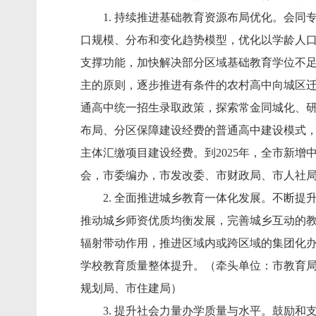
1. 持续推进基础教育资源布局优化。会同
口规模、分布和变化趋势模型，优化以学龄人
支撑功能，加快解决部分区域基础教育学位不足
主的原则，逐步推进有条件的农村高中向城区
通高中统一招生录取政策，探索常金同城化、
布局、分区保障建设经费的普通高中建设模式
主体汇缴项目建设经费。到2025年，全市新增
会，市委编办，市发改委、市财政局、市人社
2. 全面推进城乡教育一体化发展。不断提升
推动城乡师资优质均衡发展，完善城乡互动的教
辐射带动作用，推进区域内或跨区域的集团化
学校教育质量整体提升。（牵头单位：市教育
规划局、市住建局）
3. 提升社会力量办学质量与水平。鼓励和