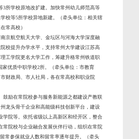
等3所学校原地改扩建。加快常州幼儿师范高等
学校等5所学校异地新建。（牵头单位：相关辖
关在常高校）
与南京航空航天大学、金坛区与河海大学深度融
职业院校提升办学水平，支持常州大学建设江苏高
苏理工学院更名大学工作，筹建升格常州铁道职
国家优质中职学校2所。（牵头单位：市教育
、市财政局、市人社局，各在常高校和职业院
。鼓励在常院校参与服务新能源之都建设产教联
常州龙头骨干企业和高能级科技创新平台，建设
创业学院等。依托省级以上高新区和经开区，整合
在常院校与企业融合发展伙伴行动，组织在常院
生留常参保就业人数和留常率逐年提升。（牵头