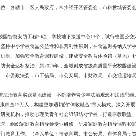
单位：各辖市、区人民政府，常州经开区管委会，市科教城管委
校园智慧安防工程20项、学校地下接送中心13个，试行校园公交
。坚持中小学校食堂公益性和非营利性原则，在食堂财务纳入学
机制。加强安全教育课程建设，建成安全教育体验馆（基地）4个，
防安全达标整治。到2025年，全域创成省级高质量平安校园建
会，市委政法委，市工信局、市公安局、市财政局、市交通运输
进法治教育实践基地建设，不断培养青少年法治观念和法治思维
康筛查15万人，构建更加适切的“体教融合”育人模式。深入开展
业研究机构，推动心理类青年社会组织结对学校，打造医教联盟
院，组织家庭教育指导师专业研修，研发家庭教育指导课程400门
专门教育工作。（牵头单位：市教育局、市公安局、市体育局；