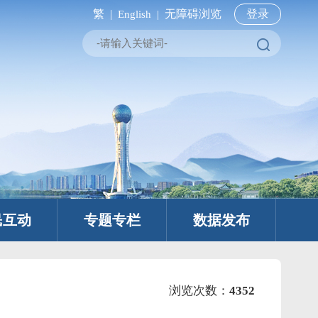
繁 |
无障碍浏览
登录
English |
民互动
专题专栏
数据发布
浏览次数：
4352