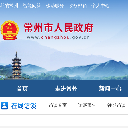
我的常州
智能问答
移动服务
政务邮箱
个人中心
首页
走进常州
新闻中心
访谈首页
|
访谈预告
|
往期访谈