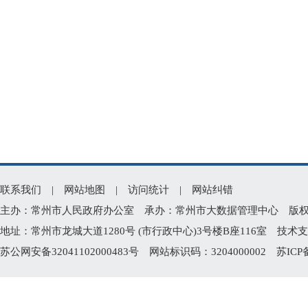
联系我们
|
网站地图
|
访问统计
|
网站纠错
主办：常州市人民政府办公室 承办：常州市大数据管理中心 版权所有：常州
地址：常州市龙城大道1280号 (市行政中心)3号楼B座116室 技术支持电
苏公网安备32041102000483号
网站标识码：3204000002
苏ICP