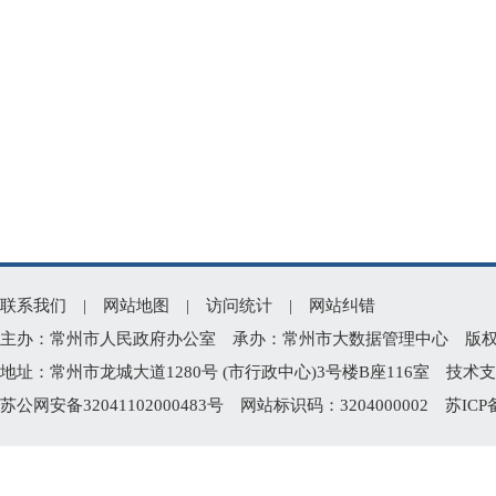
联系我们
|
网站地图
|
访问统计
|
网站纠错
主办：常州市人民政府办公室 承办：常州市大数据管理中心 版权所有：常州
地址：常州市龙城大道1280号 (市行政中心)3号楼B座116室 技术支持电
苏公网安备32041102000483号
网站标识码：3204000002
苏ICP