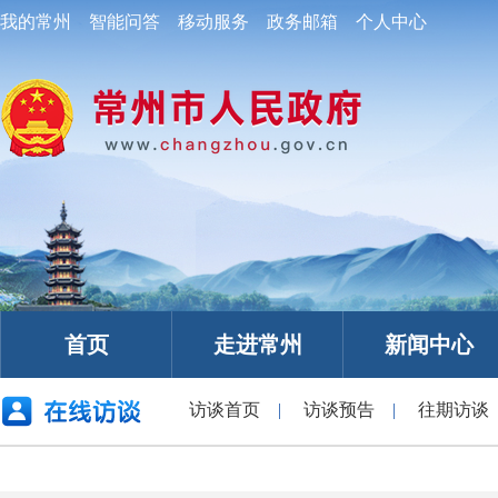
我的常州
智能问答
移动服务
政务邮箱
个人中心
首页
走进常州
新闻中心
访谈首页
|
访谈预告
|
往期访谈