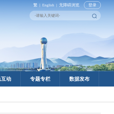
繁 |
无障碍浏览
登录
English |
民互动
专题专栏
数据发布