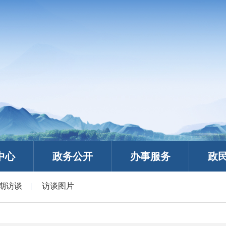
中心
政务公开
办事服务
政
期访谈
|
访谈图片