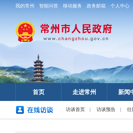
我的常州
智能问答
移动服务
政务邮箱
个人中心
首页
走进常州
新闻
访谈首页
|
访谈预告
|
往