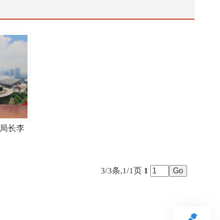
局长李
3/3条,1/1页
1