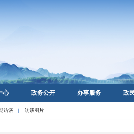
中心
政务公开
办事服务
政
期访谈
|
访谈图片