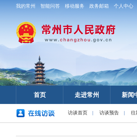
我的常州
智能问答
移动服务
政务邮箱
个人中心
首页
走进常州
新闻
访谈首页
|
访谈预告
|
往