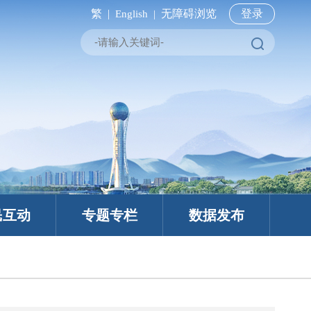
繁 |
无障碍浏览
登录
English |
民互动
专题专栏
数据发布