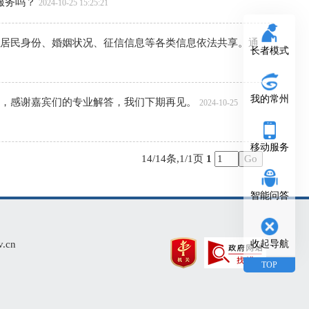
长者模式
我的常州
移动服务
智能问答
cn
收起导航
TOP