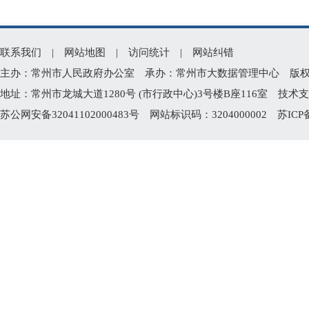
联系我们
|
网站地图
|
访问统计
|
网站纠错
主办：常州市人民政府办公室 承办：常州市大数据管理中心 版权所有：常州
地址：常州市龙城大道1280号 (市行政中心)3号楼B座116室 技术支持电
苏公网安备32041102000483号
网站标识码：3204000002
苏ICP