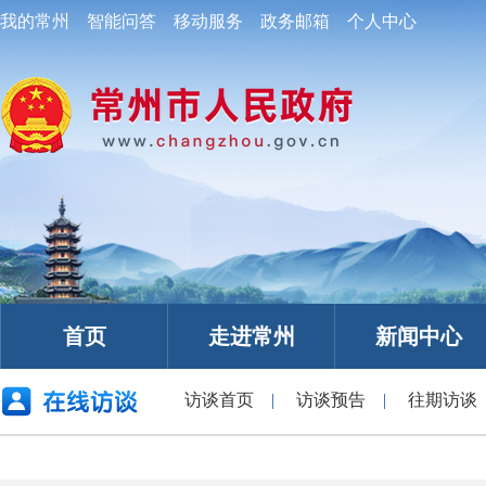
我的常州
智能问答
移动服务
政务邮箱
个人中心
首页
走进常州
新闻中心
访谈首页
|
访谈预告
|
往期访谈