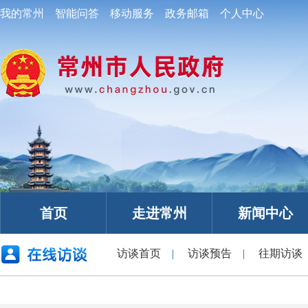
我的常州
智能问答
移动服务
政务邮箱
个人中心
首页
走进常州
新闻中心
访谈首页
|
访谈预告
|
往期访谈