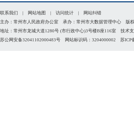
联系我们
|
网站地图
|
访问统计
|
网站纠错
主办：常州市人民政府办公室 承办：常州市大数据管理中心 版权所有：常州
地址：常州市龙城大道1280号 (市行政中心)3号楼B座116室 技术支持电
苏公网安备32041102000483号
网站标识码：3204000002
苏ICP