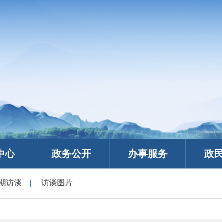
中心
政务公开
办事服务
政
期访谈
|
访谈图片