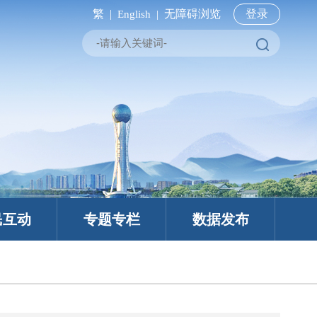
繁 |
无障碍浏览
登录
English |
民互动
专题专栏
数据发布