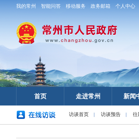
我的常州
智能问答
移动服务
政务邮箱
个人中心
首页
走进常州
新闻
访谈首页
|
访谈预告
|
往