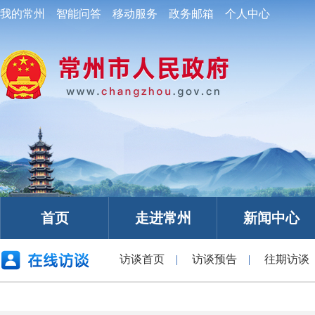
我的常州
智能问答
移动服务
政务邮箱
个人中心
首页
走进常州
新闻中心
访谈首页
|
访谈预告
|
往期访谈