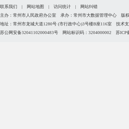
· 武进区公安分局
1
· 武进区文体广电和旅游局
1
· 武进区应急管理局
1