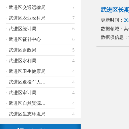
· 武进区交通运输局
7
武进区长
· 武进区农业农村局
7
更新时间：
20
· 武进区统计局
6
数据领域：其
数据项信息：
· 武进区征补中心
6
· 武进区财政局
5
· 武进区水利局
4
· 武进区卫生健康局
4
· 武进区退役军人事务局
4
· 武进区审计局
4
· 武进区自然资源和规划分局
4
· 武进区生态环境局
4
· 武进区税务局
4