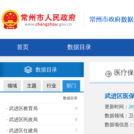
首页
数据目录
数据目录
医疗保
领域
主题
行业
部门
武进区医
数据目录
更新时间：
20
· 武进区教育局
9
数据领域：卫
· 武进区民政局
8
数据项信息：
· 武进区住建局
7