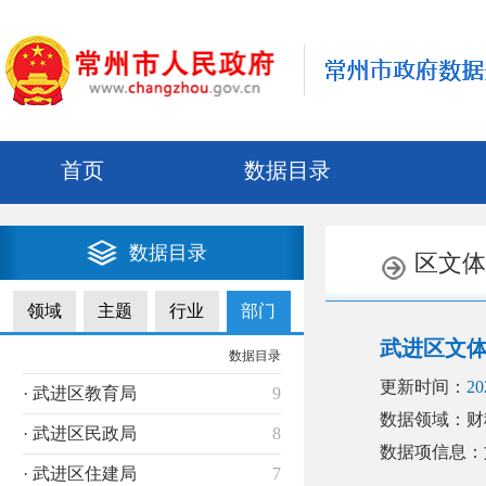
首页
数据目录
数据目录
区文体
领域
主题
行业
部门
武进区文
数据目录
更新时间：
20
· 武进区教育局
9
数据领域：财
· 武进区民政局
8
数据项信息：
· 武进区住建局
7