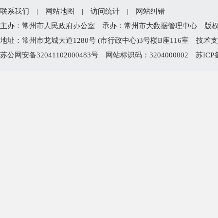
· 武进区公安分局
1
· 武进区文体广电和旅游局
1
· 武进区应急管理局
1