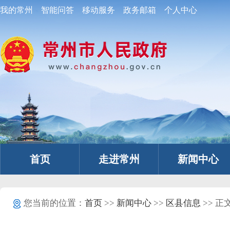
我的常州
智能问答
移动服务
政务邮箱
个人中心
首页
走进常州
新闻中心
您当前的位置：
首页
>>
新闻中心
>>
区县信息
>> 正