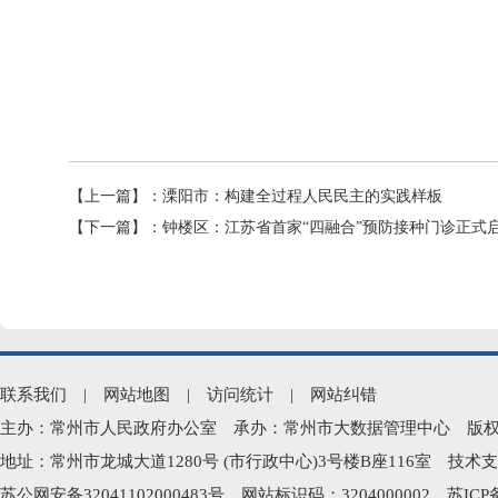
【上一篇】：
溧阳市：构建全过程人民民主的实践样板
【下一篇】：
钟楼区：江苏省首家“四融合”预防接种门诊正式
联系我们
|
网站地图
|
访问统计
|
网站纠错
主办：常州市人民政府办公室 承办：常州市大数据管理中心 版权所有：常州
地址：常州市龙城大道1280号 (市行政中心)3号楼B座116室 技术支持电
苏公网安备32041102000483号
网站标识码：3204000002
苏ICP