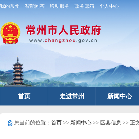
我的常州
智能问答
移动服务
政务邮箱
个人中心
首页
走进常州
新闻中心
您当前的位置：
首页
>>
新闻中心
>>
区县信息
>> 正