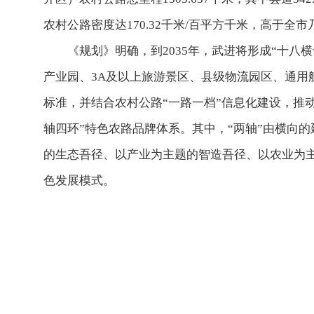
农村公路密度达170.32千米/百平方千米，高于全
《规划》明确，到2035年，武进将形成“十
产业园、3A及以上旅游景区、县级物流园区、通
标准，并结合农村公路“一路一档”信息化建设，推
轴四环”特色农路品牌体系。其中，“两轴”由横向
的生态吾径、以产业为主题的智造吾径、以农业为主
色发展模式。