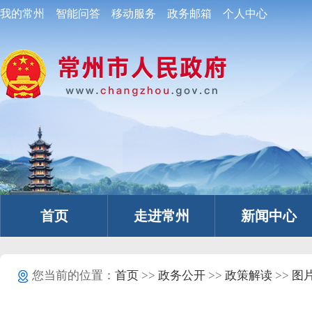
我的常州
智能问答
移动服务
政务邮箱
个人中心
首页
走进常州
新闻中心
您当前的位置：
首页
>>
政务公开
>>
政策解读
>>
图