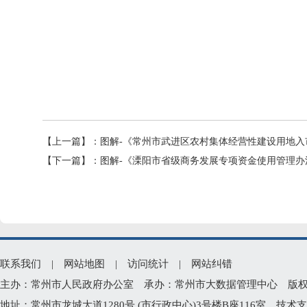
【上一篇】：
图解-《常州市武进区农村集体经营性建设用地入
【下一篇】：
图解-《溧阳市省级商务发展专项资金使用管理办
联系我们
|
网站地图
|
访问统计
|
网站纠错
主办：常州市人民政府办公室 承办：常州市大数据管理中心 版权所有：常州
地址：常州市龙城大道1280号 (市行政中心)3号楼B座116室 技术支持电