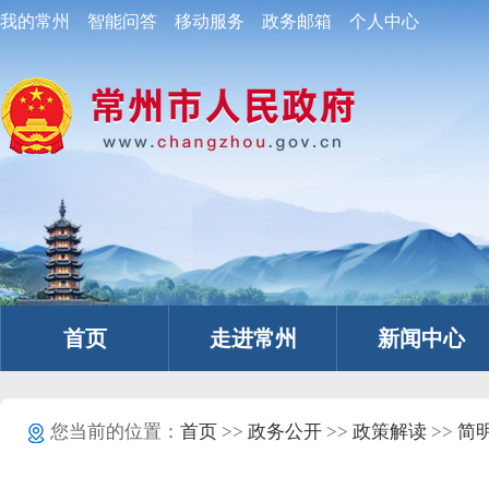
我的常州
智能问答
移动服务
政务邮箱
个人中心
首页
走进常州
新闻中心
您当前的位置：
首页
>>
政务公开
>>
政策解读
>>
简