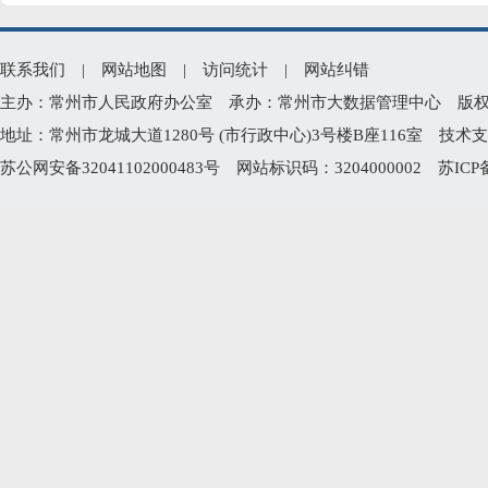
联系我们
|
网站地图
|
访问统计
|
网站纠错
主办：常州市人民政府办公室 承办：常州市大数据管理中心 版权所有：常州
地址：常州市龙城大道1280号 (市行政中心)3号楼B座116室 技术支持电
苏公网安备32041102000483号
网站标识码：3204000002
苏ICP