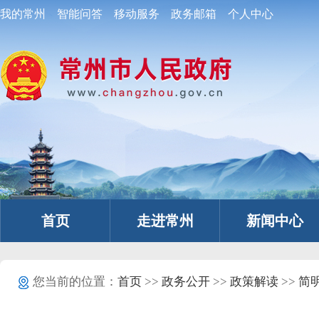
我的常州
智能问答
移动服务
政务邮箱
个人中心
首页
走进常州
新闻中心
您当前的位置：
首页
>>
政务公开
>>
政策解读
>>
简