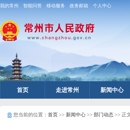
我的常州
智能问答
移动服务
政务邮箱
个人中心
首页
走进常州
新闻中心
您当前的位置：
首页
>>
新闻中心
>>
部门动态
>> 正