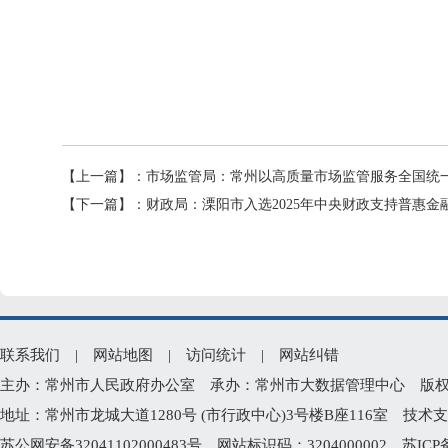
【上一篇】：
市场监管局：常州以高质量市场监管服务全国统
【下一篇】：
财政局：溧阳市入选2025年中央财政支持普惠金
联系我们
|
网站地图
|
访问统计
|
网站纠错
主办：常州市人民政府办公室 承办：常州市大数据管理中心 版权所有：常州
地址：常州市龙城大道1280号 (市行政中心)3号楼B座116室 技术支持电
苏公网安备32041102000483号
网站标识码：3204000002
苏ICP