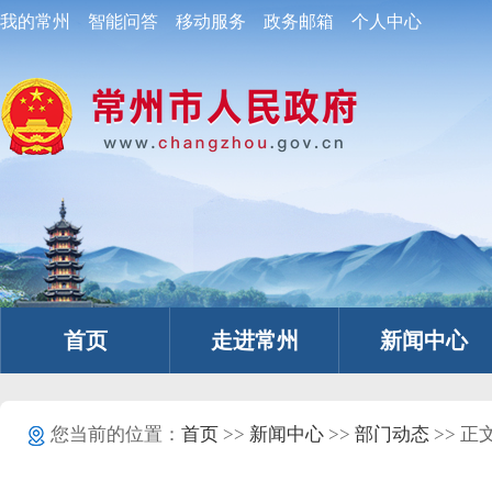
我的常州
智能问答
移动服务
政务邮箱
个人中心
首页
走进常州
新闻中心
您当前的位置：
首页
>>
新闻中心
>>
部门动态
>> 正