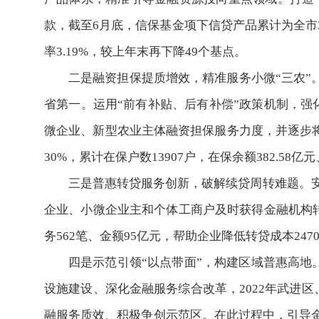
款，截至6月底，信保基金项下信贷产品累计为全市3.
率3.19%，较上年末再下降49个基点。
二是融资担保提质增效，精准服务小微“三农”。
省第一。运用“前有补贴、后有补偿”政策机制，
微企业、新型农业主体融资担保服务力度，并逐步将平均
30%，累计在保户数13907户，在保余额382.58亿
三是普惠转贷服务创新，破解续贷周转难题。
企业、小微企业主和个体工商户及时获得金融机构
务562笔、金额95亿元，帮助企业降低转贷成本24
四是示范引领“以点带面”，构建区域普惠高地
设施建设、深化金融服务综合改革，2022年武进区
融服务质效、积极争创示范区。在此过程中，引导金