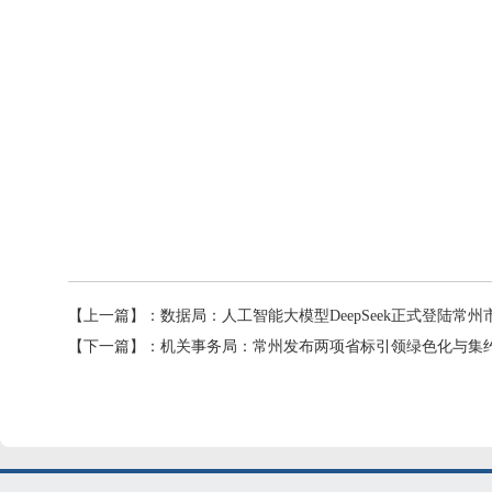
【上一篇】：
数据局：人工智能大模型DeepSeek正式登陆常
【下一篇】：
机关事务局：常州发布两项省标引领绿色化与集