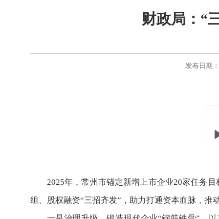
财政局：“
发布日期：20
2025年，常州市锚定新增上市企业20家任
组、股权融资“三招齐发”，助力打通资本血脉，推
一是治理升级，锻造现代企业“钢筋铁骨”。