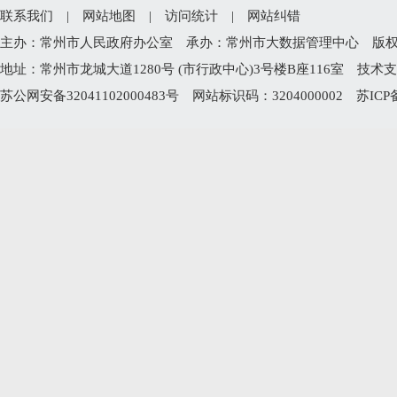
联系我们
|
网站地图
|
访问统计
|
网站纠错
主办：常州市人民政府办公室 承办：常州市大数据管理中心 版权所有：常州
地址：常州市龙城大道1280号 (市行政中心)3号楼B座116室 技术支持电
苏公网安备32041102000483号
网站标识码：3204000002
苏ICP