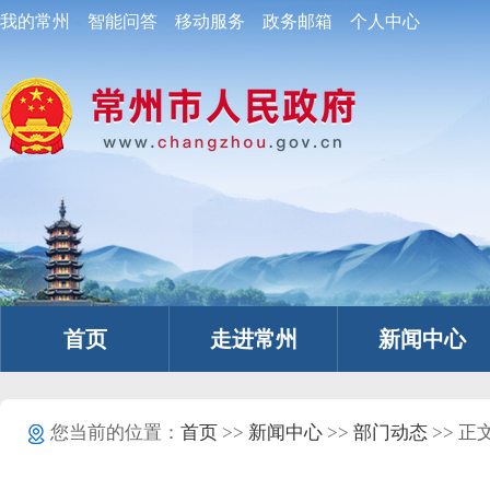
我的常州
智能问答
移动服务
政务邮箱
个人中心
首页
走进常州
新闻中心
您当前的位置：
首页
>>
新闻中心
>>
部门动态
>> 正