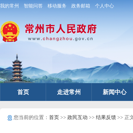
我的常州
智能问答
移动服务
政务邮箱
个人中心
首页
走进常州
新闻中心
您当前的位置：
首页
>>
政民互动
>>
结果反馈
>> 正