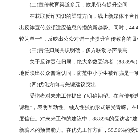
(二)宣传教育渠道多元，效果仍有提升空间
在获取反诈知识的渠道方面，线上新媒体平台作
出反诈宣传必须适应信息传播的新趋势。同时，44.4
较为单一”，反映出公众对进一步提升宣传教育的吸
(三)责任归属共识明确，多方联动呼声最高
关于反诈责任归属，绝大多数受访者（88.8
地反映出公众普遍认同，防范中小学生被诈骗是一
(四)优化方向与关键建议突出
受访者对未来工作提出了明确期望。在宣传形式上，
课程”，表明互动性、融入性强的形式最受青睐。在应
度信任。对未来工作的建议中，88.89%的受访者“
新骗术的预警能力。在优先工作方面，55.56%的