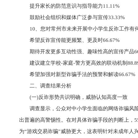
提升家长的防范意识与指导能力11.11%
鼓励社会组织和媒体广泛参与宣传33.33%
10、您对常州市未来开展中小学生反诈工作有
希望反诈宣传能更频繁、更及时66.67%
期待开发更多互动性强、趣味性高的宣传产品66.
建议建立学校-家庭-警方更高效的联动机制88.8
希望加强对新型诈骗手法的预警和解读66.67%
二、调查结果分析
(一)反诈形势共识明确，威胁认知高度一致
调查显示，公众对中小学生面临的网络诈骗风险有清醒
出普遍的高警惕性。在对具体诈骗手段的判断上，55.
为“游戏交易诈骗”威胁更大，这表明针对未成年人