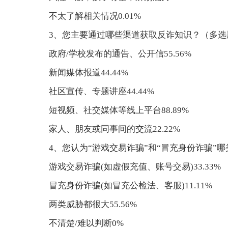
不太了解相关情况0.01%
3、您主要通过哪些渠道获取反诈知识？（多选
政府/学校发布的通告、公开信55.56%
新闻媒体报道44.44%
社区宣传、专题讲座44.44%
短视频、社交媒体等线上平台88.89%
家人、朋友或同事间的交流22.22%
4、您认为“游戏交易诈骗”和“冒充身份诈骗”
游戏交易诈骗(如虚假充值、账号交易)33.33%
冒充身份诈骗(如冒充公检法、客服)11.11%
两类威胁都很大55.56%
不清楚/难以判断0%