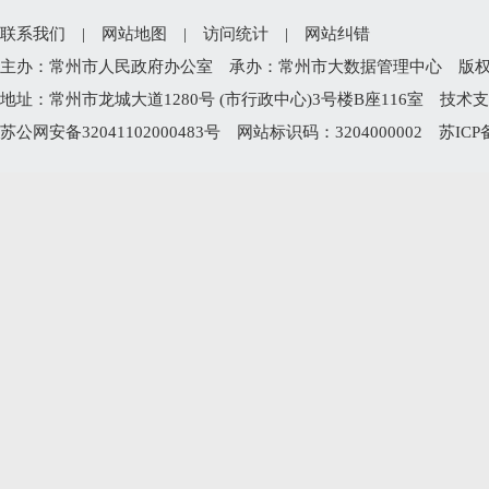
联系我们
|
网站地图
|
访问统计
|
网站纠错
主办：常州市人民政府办公室 承办：常州市大数据管理中心 版权所有：常州
地址：常州市龙城大道1280号 (市行政中心)3号楼B座116室 技术支持电
苏公网安备32041102000483号
网站标识码：3204000002
苏ICP