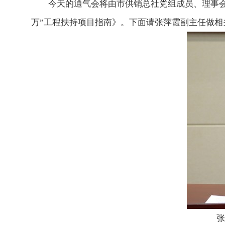
今天的通气会将由市供销总社党组成员、理事会
万”工程扶持项目指南》。下面请张萍霞副主任做相
张