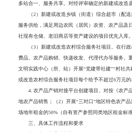
多站合一、服务共享。对经评审确定的新建或改造县
（2）新建或改造乡镇（街道）综合超市（配
服务供给，满足周边农民（居民）农资、农产品及
社现有仓储、老旧商店等资产建设的项目优先入库
（3）新建或改造农村综合服务社项目。在行
费品、农产品购销、快递收发、代理代办等服务。重
文明实践中心（所、站）开展“党建带社建”“村社
或改造农村综合服务社项目每个给予不超过6万元的
4. 农产品产销对接平台创建项目。对按《农
地农产品销售；（2）开展“三对口”地区特色农产
场地年租金的50%（自有资产参照同类地区租金标
三、具体工作流程和要求