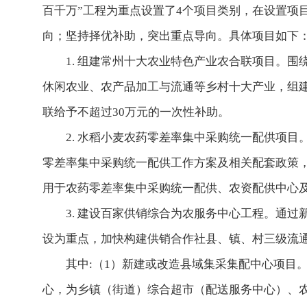
百千万”工程为重点设置了4个项目类别，在设置项
向；坚持择优补助，突出重点导向。具体项目如下
1. 组建常州十大农业特色产业农合联项目。
休闲农业、农产品加工与流通等乡村十大产业，组建
联给予不超过30万元的一次性补助。
2. 水稻小麦农药零差率集中采购统一配供项
零差率集中采购统一配供工作方案及相关配套政策
用于农药零差率集中采购统一配供、农资配供中心
3. 建设百家供销综合为农服务中心工程。通
设为重点，加快构建供销合作社县、镇、村三级流
其中:（1）新建或改造县域集采集配中心项目
心，为乡镇（街道）综合超市（配送服务中心）、