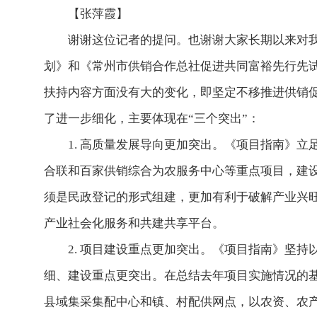
【张萍霞】
谢谢这位记者的提问。也谢谢大家长期以来对我
划》和《常州市供销合作总社促进共同富裕先行先试
扶持内容方面没有大的变化，即坚定不移推进供销促
了进一步细化，主要体现在“三个突出”：
1. 高质量发展导向更加突出。《项目指南》
合联和百家供销综合为农服务中心等重点项目，建设
须是民政登记的形式组建，更加有利于破解产业兴
产业社会化服务和共建共享平台。
2. 项目建设重点更加突出。《项目指南》坚
细、建设重点更突出。在总结去年项目实施情况的基
县域集采集配中心和镇、村配供网点，以农资、农