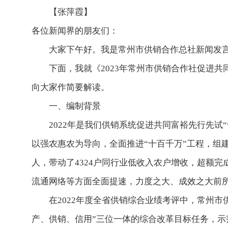
【张萍霞】
各位新闻界的朋友们：
大家下午好。我是常州市供销合作总社新闻发
下面，我就《2023年常州市供销合作社促进
向大家作简要解读。
一、编制背景
2022年是我们供销系统促进共同富裕先行先
以强农惠农为导向，全面推进“十百千万”工程，组建
人，带动了4324户同行业低收入农户增收，超额
流通网络等方面全面提速，力度之大、成效之大前
在2022年度全省供销综合业绩考评中，常州
产、供销、信用”三位一体的综合改革目标任务，