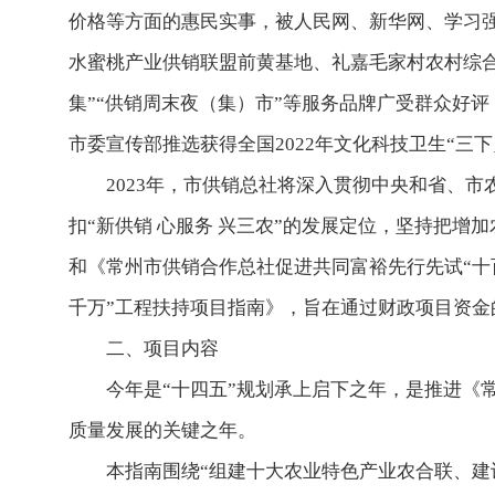
价格等方面的惠民实事，被人民网、新华网、学习
水蜜桃产业供销联盟前黄基地、礼嘉毛家村农村综
集”“供销周末夜（集）市”等服务品牌广受群众好
市委宣传部推选获得全国2022年文化科技卫生“三
2023年，市供销总社将深入贯彻中央和省、市
扣“新供销 心服务 兴三农”的发展定位，坚持把
和《常州市供销合作总社促进共同富裕先行先试“十
千万”工程扶持项目指南》，旨在通过财政项目资金
二、项目内容
今年是“十四五”规划承上启下之年，是推进《
质量发展的关键之年。
本指南围绕“组建十大农业特色产业农合联、建