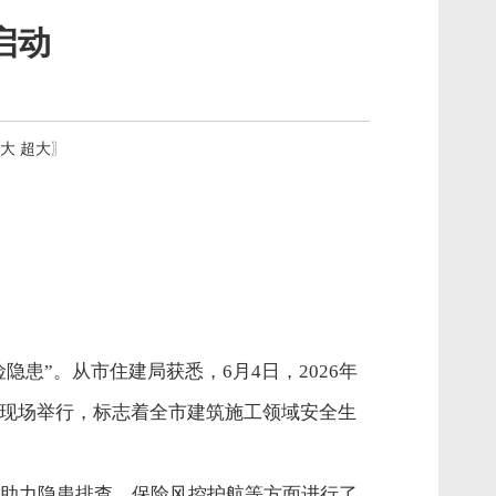
启动
大
超大
〗
隐患”。从市住建局获悉，6月4日，2026年
工现场举行，标志着全市建筑施工领域安全生
助力隐患排查、保险风控护航等方面进行了