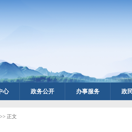
中心
政务公开
办事服务
政
>> 正文