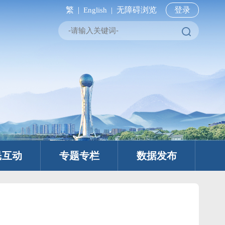
繁 |
无障碍浏览
登录
English |
民互动
专题专栏
数据发布