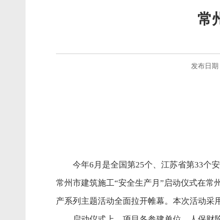
常
发布日期：2
今年6月是全国第25个、江苏省第33个
常州市建筑施工“安全生产月”启动仪式在
产系列主题活动全面拉开帷幕。本次活动采
启动仪式上，项目各参建单位、人保财