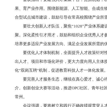
果、育产业作用。围绕新能源、人工智能、合成生
合型试点城市建设，鼓励引导在常高校围绕产业所
要壮大创新人才队伍，聚焦“1028”产业体系建
聚。深化柔性引才用才，鼓励和组织企业优秀人才
培养更多适应产业发展方向、满足企业发展所需的
要优化人才体制机制，全面提升人才政策针对性，
出人才、项目和市场化评价，更大力度向用人主体授
化“双岗互聘”机制，促进教育科技人才一体化发展
要完善人才服务生态，继续在真心爱才、诚心待才
介、创新创业大赛等活动，推进OPC社区、青年社
常州。
会议强调，要将树立和践行正确政绩观贯穿人才工