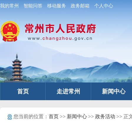
我的常州
智能问答
移动服务
政务邮箱
个人中心
首页
走进常州
新闻中心
您当前的位置：
首页
>>
新闻中心
>>
政务活动
>> 正