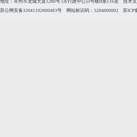
地址：常州市龙城大道1280号 (市行政中心)3号楼B座116室 技术支持电
苏公网安备32041102000483号
网站标识码：3204000002
苏ICP