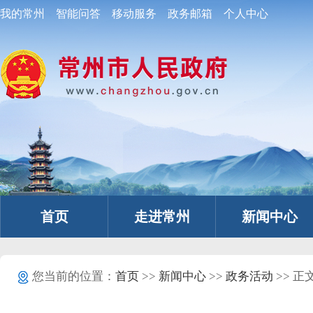
我的常州
智能问答
移动服务
政务邮箱
个人中心
首页
走进常州
新闻中心
您当前的位置：
首页
>>
新闻中心
>>
政务活动
>> 正