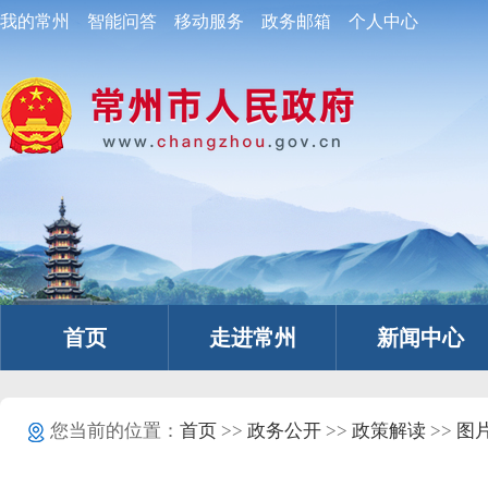
我的常州
智能问答
移动服务
政务邮箱
个人中心
首页
走进常州
新闻中心
您当前的位置：
首页
>>
政务公开
>>
政策解读
>>
图