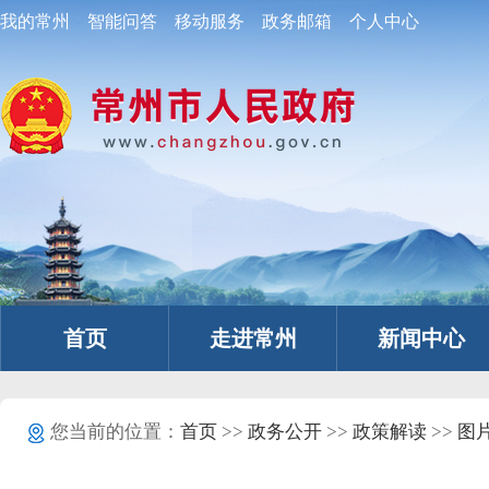
我的常州
智能问答
移动服务
政务邮箱
个人中心
首页
走进常州
新闻中心
您当前的位置：
首页
>>
政务公开
>>
政策解读
>>
图