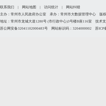
联系我们
|
网站地图
|
访问统计
|
网站纠错
主办：常州市人民政府办公室 承办：常州市大数据管理中心 版权所有：常州
地址：常州市龙城大道1280号 (市行政中心)3号楼B座116室 技术支持电
苏公网安备32041102000483号
网站标识码：3204000002
苏ICP