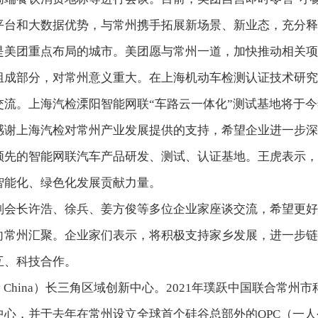
平台和大数据优势，与常州携手拓展新场景、新业态，充分释
是美团重点布局的城市。美团愿与常州一道，加快推动相关项
组成部分，对常州意义重大。在上海机动车检测认证技术研究
流。上海汽检溧阳智能网联“车路云一体化”测试基地将于今
感谢上海汽检对常州产业发展提供的支持，希望企业进一步深
领先的智能网联汽车产品研发、测试、认证基地。王虎表示，
智能化、绿色化发展贡献力量。
副会长许浩、徐兵、姜方俊等多位企业家座谈交流，希望更好
向常州汇聚。企业家们表示，将积极支持家乡发展，进一步链
互、科技合作。
Play China）长三角区域创新中心。2021年璞跃中国联合
心，并于去年在常州设立全球首个硅谷总部外的OPC（一人公