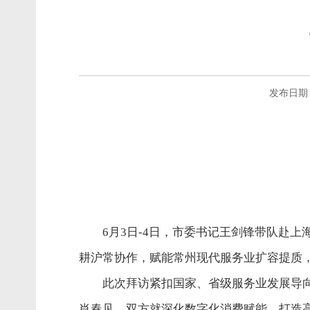
发布日期：2
6月3日-4日，市委书记王剑锋带队赴
耕沪常协作，赋能常州现代服务业扩容提质
此次拜访紧扣国家、省级服务业发展导
肖春见，双方就深化数字化消费赋能、打造