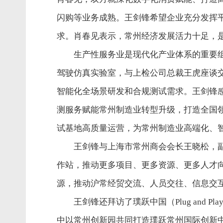
闪购等业务成熟。王剑锋希望企业充分发挥
求。肖春见表示，常州经济发展活力十足，
生产性服务业是现代化产业体系的重要
驾驶仿真实验室，与上检公司总裁王虎座谈交
智能化全场景研发和合规测试需求。王剑锋
测服务赋能常州制造业转型升级，打造全国
试基地高质量运营，为常州制造业高端化、
王剑锋与上海市常州商会会长王晓松，
作站，推动更多项目、更多资源、更多人才
源，推动沪常经贸交流、人员交往、信息交
王剑锋还拜访了璞跃中国（Plug and 
中以常州创新园共同打造璞跃常州国际创新中