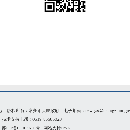
有：常州市人民政府 电子邮箱：czwgzx@changzhou.gov.
术支持电话：0519-85685023
2
苏ICP备05003616号
网站支持IPV6