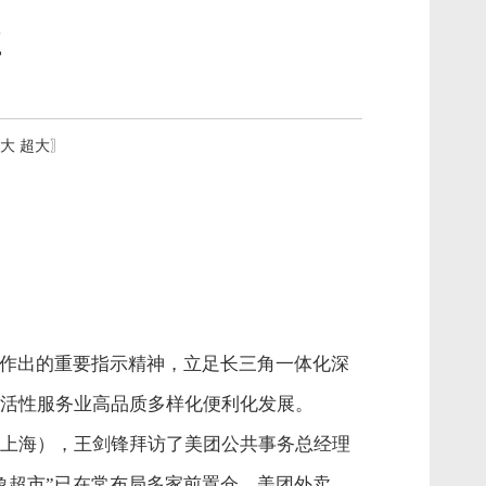
业
大
超大
〗
展作出的重要指示精神，立足长三角一体化深
活性服务业高品质多样化便利化发展。
上海），王剑锋拜访了美团公共事务总经理
象超市”已在常布局多家前置仓，美团外卖、