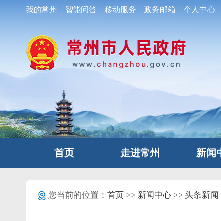
我的常州
智能问答
移动服务
政务邮箱
个人中心
首页
走进常州
新闻
您当前的位置：
首页
>>
新闻中心
>>
头条新闻