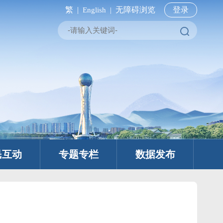
繁 |
无障碍浏览
登录
English |
民互动
专题专栏
数据发布