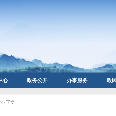
中心
政务公开
办事服务
政
>> 正文