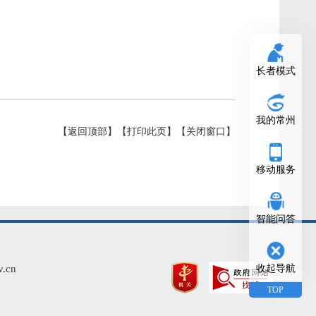
长者模式
我的常州
【返回顶部】
【打印此页】
【关闭窗口】
移动服务
智能问答
cn
收起导航
TOP